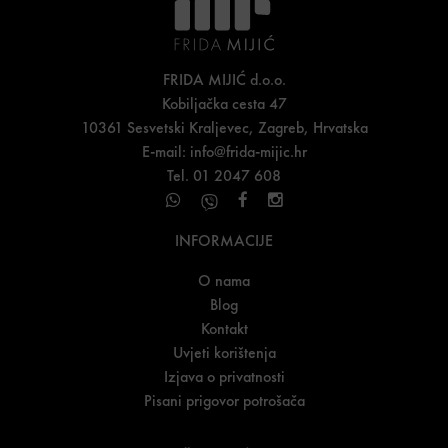
FRIDA MIJIĆ d.o.o.
Kobiljačka cesta 47
10361 Sesvetski Kraljevec, Zagreb, Hrvatska
E-mail:
info@frida-mijic.hr
Tel. 01 2047 608
INFORMACIJE
O nama
Blog
Kontakt
Uvjeti korištenja
Izjava o privatnosti
Pisani prigovor potrošača