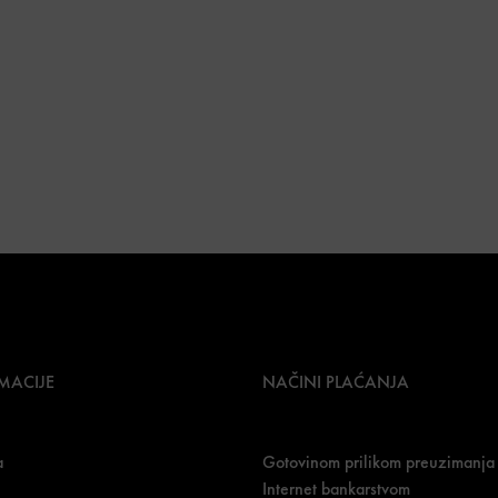
MACIJE
NAČINI PLAĆANJA
a
Gotovinom prilikom preuzimanja
Internet bankarstvom