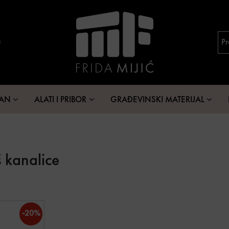
MAN
ALATI I PRIBOR
GRAĐEVINSKI MATERIJAL
uš kanalice
-20%