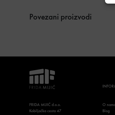
Povezani proizvodi
INFOR
FRIDA MIJIĆ d.o.o.
O nam
Kobiljačka cesta 47
Blog