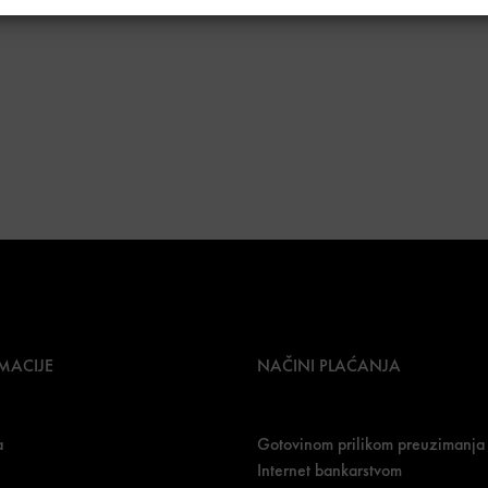
MACIJE
NAČINI PLAĆANJA
a
Gotovinom prilikom preuzimanja
Internet bankarstvom