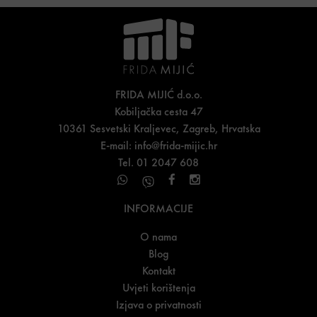
FRIDA MIJIĆ d.o.o.
Kobiljačka cesta 47
10361 Sesvetski Kraljevec, Zagreb, Hrvatska
E-mail:
info@frida-mijic.hr
Tel. 01 2047 608
INFORMACIJE
O nama
Blog
Kontakt
Uvjeti korištenja
Izjava o privatnosti