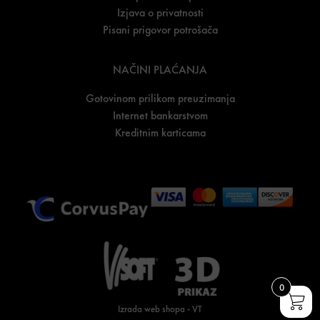
Izjava o privatnosti
Pisani prigovor potrošača
NAČINI PLAĆANJA
Gotovinom prilikom preuzimanja
Internet bankarstvom
Kreditnim karticama
0
Izrada web shopa
-
VT