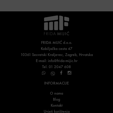
FRIDA MIJIĆ d.o.o.
Kobiljačka cesta 47
10361 Sesvetski Kraljevec, Zagreb, Hrvatska
E-mail:
info@frida-mijic.hr
Tel. 01 2047 608
INFORMACIJE
O nama
Blog
Kontakt
Uvjeti korištenja