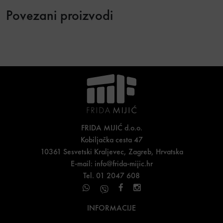
Povezani proizvodi
FRIDA MIJIĆ d.o.o.
Kobiljačka cesta 47
10361 Sesvetski Kraljevec, Zagreb, Hrvatska
E-mail:
info@frida-mijic.hr
Tel. 01 2047 608
INFORMACIJE