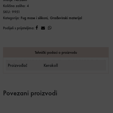
Količina zaliha: 4
SKU:
9951
Kategorija:
Fug mase i silikoni
,
Građevinski materijal
Podijeli s prijateljima:
Tehnički podaci o proizvodu
Proizvođač
Kerakoll
Povezani proizvodi