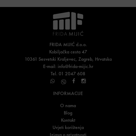
FRIDA MIJIĆ d.o.o.
Kobiljačka cesta 47
10361 Sesvetski Kraljevec, Zagreb, Hrvatska
E-mail:
info@frida-mijic.hr
Tel. 01 2047 608
INFORMACIJE
O nama
Blog
Kontakt
Uvjeti korištenja
Izjava o privatnosti