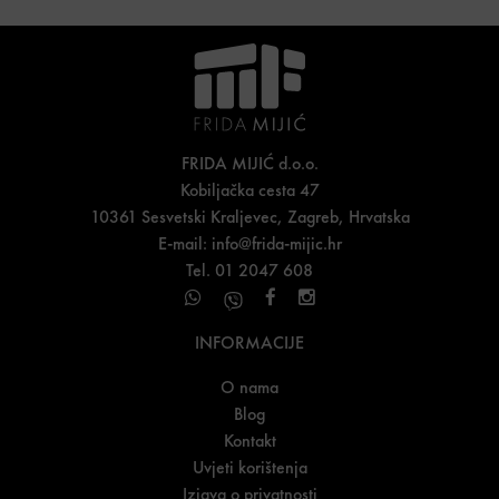
FRIDA MIJIĆ d.o.o.
Kobiljačka cesta 47
10361 Sesvetski Kraljevec, Zagreb, Hrvatska
E-mail:
info@frida-mijic.hr
Tel. 01 2047 608
INFORMACIJE
O nama
Blog
Kontakt
Uvjeti korištenja
Izjava o privatnosti