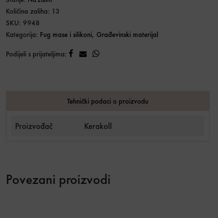
Količina zaliha: 13
SKU:
9948
Kategorija:
Fug mase i silikoni
,
Građevinski materijal
Podijeli s prijateljima:
Tehnički podaci o proizvodu
Proizvođač
Kerakoll
Povezani proizvodi