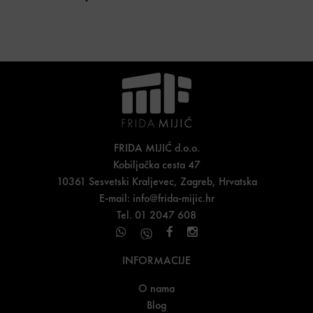
FRIDA MIJIĆ d.o.o.
Kobiljačka cesta 47
10361 Sesvetski Kraljevec, Zagreb, Hrvatska
E-mail:
info@frida-mijic.hr
Tel. 01 2047 608
INFORMACIJE
O nama
Blog