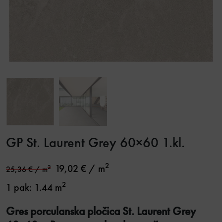
GP St. Laurent Grey 60×60 1.kl.
2
19,02
€
/ m
2
25,36
€
/ m
2
1 pak: 1.44 m
Gres porculanska pločica St. Laurent Grey