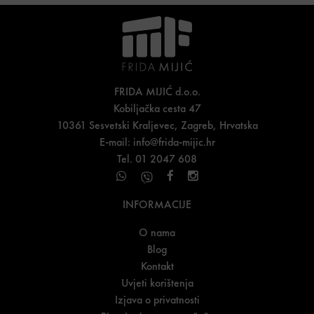
FRIDA MIJIĆ d.o.o.
Kobiljačka cesta 47
10361 Sesvetski Kraljevec, Zagreb, Hrvatska
E-mail:
info@frida-mijic.hr
Tel. 01 2047 608
INFORMACIJE
O nama
Blog
Kontakt
Uvjeti korištenja
Izjava o privatnosti