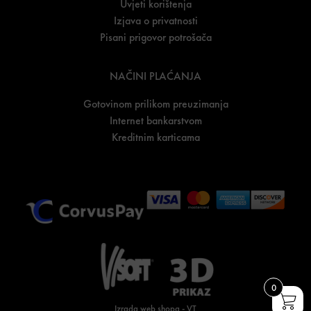
Uvjeti korištenja
Izjava o privatnosti
Pisani prigovor potrošača
NAČINI PLAĆANJA
Gotovinom prilikom preuzimanja
Internet bankarstvom
Kreditnim karticama
0
Izrada web shopa
-
VT