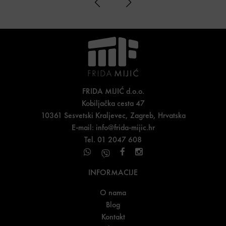
FRIDA MIJIĆ d.o.o.
Kobiljačka cesta 47
10361 Sesvetski Kraljevec, Zagreb, Hrvatska
E-mail:
info@frida-mijic.hr
Tel. 01 2047 608
INFORMACIJE
O nama
Blog
Kontakt