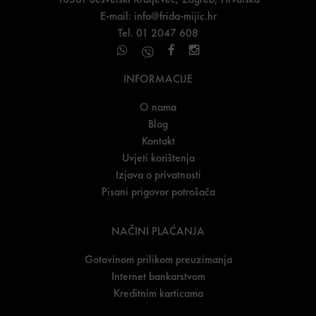
E-mail:
info@frida-mijic.hr
Tel. 01 2047 608
INFORMACIJE
O nama
Blog
Kontakt
Uvjeti korištenja
Izjava o privatnosti
Pisani prigovor potrošača
NAČINI PLAĆANJA
Gotovinom prilikom preuzimanja
Internet bankarstvom
Kreditnim karticama