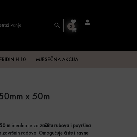
0
FRIDINIH 10
MJESEČNA AKCIJA
a 50mm x 50m
€.
 50 m
idealna je za
zaštitu rubova i površina
ugih završnih radova. Omogućuje
čiste i ravne