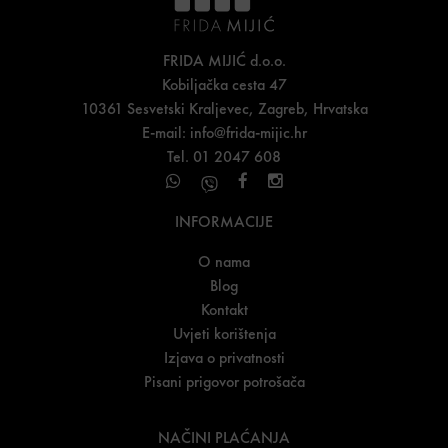
FRIDA MIJIĆ d.o.o.
Kobiljačka cesta 47
10361 Sesvetski Kraljevec, Zagreb, Hrvatska
E-mail:
info@frida-mijic.hr
Tel. 01 2047 608
INFORMACIJE
O nama
Blog
Kontakt
Uvjeti korištenja
Izjava o privatnosti
Pisani prigovor potrošača
NAČINI PLAĆANJA