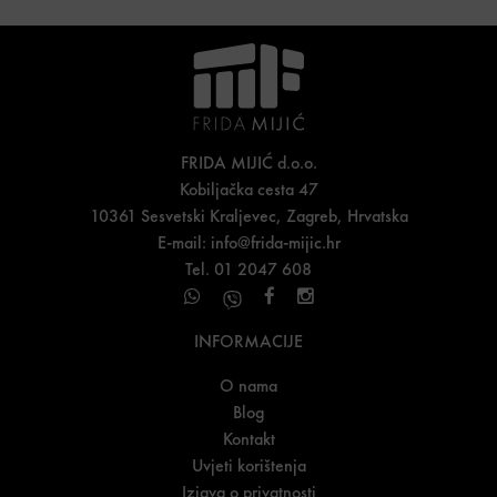
FRIDA MIJIĆ d.o.o.
Kobiljačka cesta 47
10361 Sesvetski Kraljevec, Zagreb, Hrvatska
E-mail:
info@frida-mijic.hr
Tel. 01 2047 608
INFORMACIJE
O nama
Blog
Kontakt
Uvjeti korištenja
Izjava o privatnosti