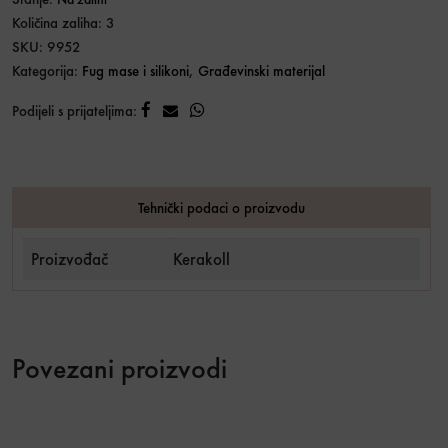
Količina zaliha: 3
SKU:
9952
Kategorija:
Fug mase i silikoni
,
Građevinski materijal
Podijeli s prijateljima:
Tehnički podaci o proizvodu
Proizvođač
Kerakoll
Povezani proizvodi