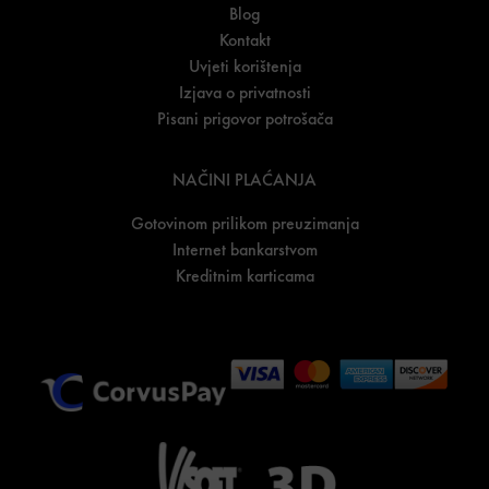
Blog
Kontakt
Uvjeti korištenja
Izjava o privatnosti
Pisani prigovor potrošača
NAČINI PLAĆANJA
Gotovinom prilikom preuzimanja
Internet bankarstvom
Kreditnim karticama