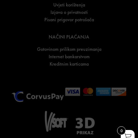
Uvjeti korištenja
Izjava o privatnosti
Pisani prigovor potrošača
NAČINI PLAĆANJA
Gotovinom prilikom preuzimanja
Internet bankarstvom
Kreditnim karticama
0