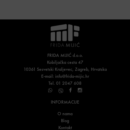
FRIDA MIJIĆ d.o.o.
Kobiljačka cesta 47
10361 Sesvetski Kraljevec, Zagreb, Hrvatska
E-mail:
info@frida-mijic.hr
Tel. 01 2047 608
INFORMACIJE
O nama
Blog
Kontakt