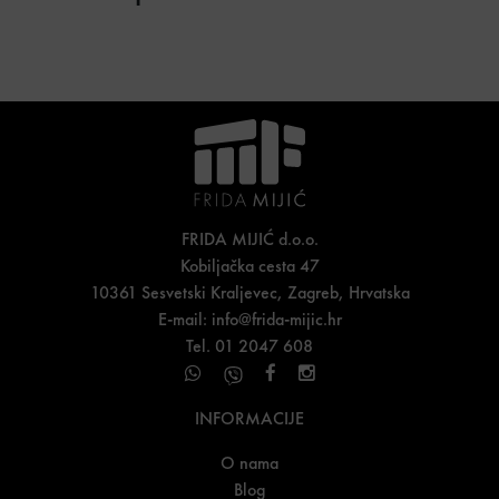
FRIDA MIJIĆ d.o.o.
Kobiljačka cesta 47
10361 Sesvetski Kraljevec, Zagreb, Hrvatska
E-mail:
info@frida-mijic.hr
Tel. 01 2047 608
INFORMACIJE
O nama
Blog