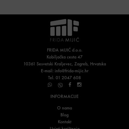
FRIDA MIJIĆ d.o.o.
Kobiljačka cesta 47
10361 Sesvetski Kraljevec, Zagreb, Hrvatska
E-mail:
info@frida-mijic.hr
Tel. 01 2047 608
INFORMACIJE
O nama
Blog
Kontakt
Uvjeti korištenja