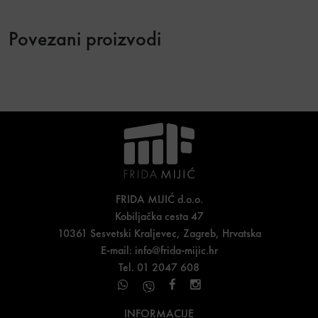
Povezani proizvodi
FRIDA MIJIĆ d.o.o.
Kobiljačka cesta 47
10361 Sesvetski Kraljevec, Zagreb, Hrvatska
E-mail:
info@frida-mijic.hr
Tel. 01 2047 608
INFORMACIJE