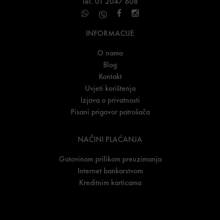
Tel. 01 2047 608
INFORMACIJE
O nama
Blog
Kontakt
Uvjeti korištenja
Izjava o privatnosti
Pisani prigovor potrošača
NAČINI PLAĆANJA
Gotovinom prilikom preuzimanja
Internet bankarstvom
Kreditnim karticama