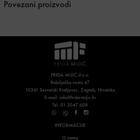
Povezani proizvodi
FRIDA MIJIĆ d.o.o.
Kobiljačka cesta 47
10361 Sesvetski Kraljevec, Zagreb, Hrvatska
E-mail:
info@frida-mijic.hr
Tel. 01 2047 608
INFORMACIJE
O nama